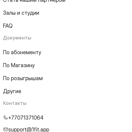
11
Page
12
Page
Залы и студии
13
Page
14
Page
FAQ
15
Page
16
Page
Документы
17
Page
18
Page
По абонементу
19
Page
По Магазину
20
Page
21
Page
По розыгрышам
22
Page
23
Page
Другие
24
Page
25
Page
Контакты
26
Page
27
Page
+77071371064
28
Page
29
Page
support@1fit.app