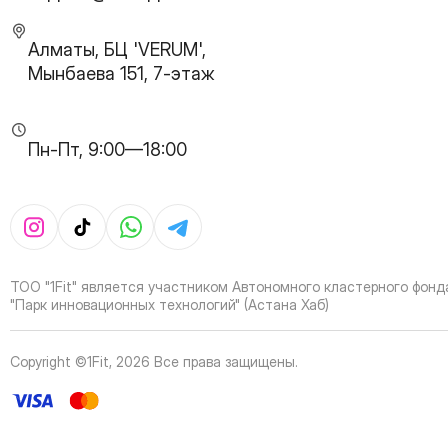
30
Page
31
Page
Алматы, БЦ 'VERUM',
32
Page
Мынбаева 151, 7-этаж
33
Page
34
Page
35
Page
Пн-Пт, 9:00—18:00
36
Page
37
Page
38
Page
39
Page
40
Page
41
Page
ТОО "1Fit" является участником Автономного кластерного фонд
42
Page
"Парк инновационных технологий" (Астана Хаб)
43
Page
44
Page
Copyright ©1Fit,
2026
Все права защищены
.
45
Page
46
Page
47
Page
48
Page