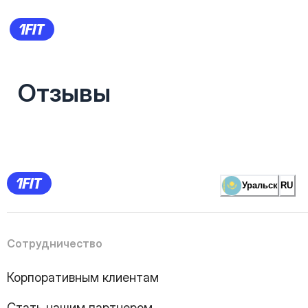
Отзывы
Previous
Page
1
Page
2
Page
3
Page
Уральск
RU
4
Page
5
Page
6
Page
Сотрудничество
7
Page
8
Page
Корпоративным клиентам
9
Page
10
Page
Стать нашим партнером