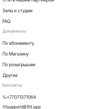
11
Page
12
Page
Залы и студии
13
Page
14
Page
FAQ
15
Page
16
Page
Документы
17
Page
18
Page
По абонементу
19
Page
По Магазину
20
Page
21
Page
По розыгрышам
22
Page
23
Page
Другие
24
Page
25
Page
Контакты
26
Page
27
Page
+77071371064
28
Page
29
Page
support@1fit.app