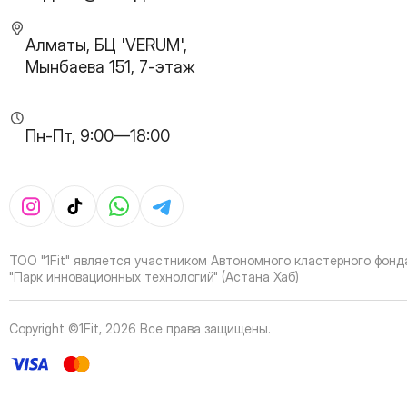
30
Page
31
Page
Алматы, БЦ 'VERUM',
32
Page
Мынбаева 151, 7-этаж
33
Page
34
Page
35
Page
Пн-Пт, 9:00—18:00
36
Page
37
Page
38
Page
39
Page
40
Page
41
Page
ТОО "1Fit" является участником Автономного кластерного фонд
42
Page
"Парк инновационных технологий" (Астана Хаб)
43
Page
44
Page
Copyright ©1Fit,
2026
Все права защищены
.
45
Page
46
Page
47
Page
48
Page