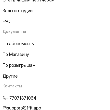
11
Page
12
Page
Залы и студии
13
Page
14
Page
FAQ
15
Page
16
Page
Документы
17
Page
18
Page
По абонементу
19
Page
По Магазину
20
Page
21
Page
По розыгрышам
22
Page
23
Page
Другие
24
Page
25
Page
Контакты
26
Page
27
Page
+77071371064
28
Page
29
Page
support@1fit.app