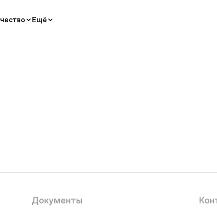
чество
Ещё
Документы
Кон