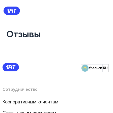
Отзывы
Previous
Page
1
Page
2
Page
3
Page
Уральск
RU
4
Page
5
Page
6
Page
Сотрудничество
7
Page
8
Page
Корпоративным клиентам
9
Page
10
Page
Стать нашим партнером