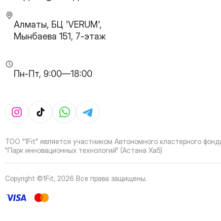
30
Page
31
Page
Алматы, БЦ 'VERUM',
32
Page
Мынбаева 151, 7-этаж
33
Page
34
Page
35
Page
Пн-Пт, 9:00—18:00
36
Page
37
Page
38
Page
39
Page
40
Page
41
Page
ТОО "1Fit" является участником Автономного кластерного фонд
42
Page
"Парк инновационных технологий" (Астана Хаб)
43
Page
44
Page
Copyright ©1Fit,
2026
Все права защищены
.
45
Page
46
Page
47
Page
48
Page