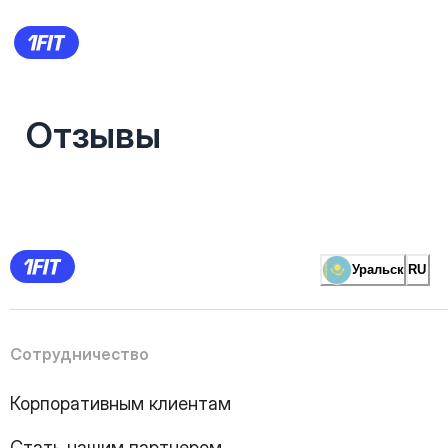
Отзывы
Previous
Page
1
Page
2
Page
3
Page
Уральск
RU
4
Page
5
Page
6
Page
Сотрудничество
7
Page
8
Page
Корпоративным клиентам
9
Page
10
Page
Стать нашим партнером