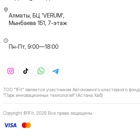
30
Page
31
Page
Алматы, БЦ 'VERUM',
32
Page
Мынбаева 151, 7-этаж
33
Page
34
Page
35
Page
Пн-Пт, 9:00—18:00
36
Page
37
Page
38
Page
39
Page
40
Page
41
Page
ТОО "1Fit" является участником Автономного кластерного фонд
42
Page
"Парк инновационных технологий" (Астана Хаб)
43
Page
44
Page
Copyright ©1Fit,
2026
Все права защищены
.
45
Page
46
Page
47
Page
48
Page