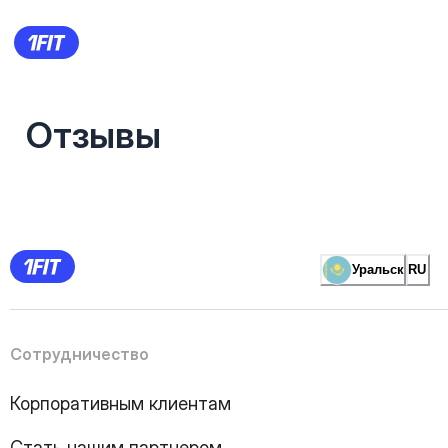
Отзывы
Previous
Page
1
Page
2
Page
3
Page
Уральск
RU
4
Page
5
Page
6
Page
Сотрудничество
7
Page
8
Page
Корпоративным клиентам
9
Page
10
Page
Стать нашим партнером