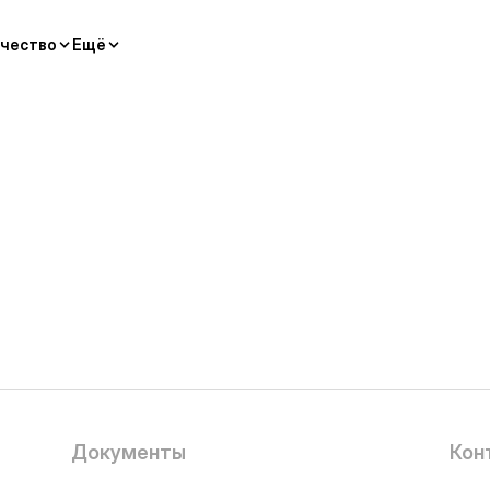
чество
Ещё
Документы
Кон