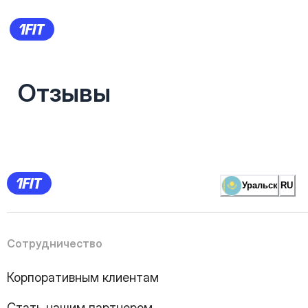
Отзывы
Previous
Page
1
Page
2
Page
3
Page
Уральск
RU
4
Page
5
Page
6
Page
Сотрудничество
7
Page
8
Page
Корпоративным клиентам
9
Page
10
Page
Стать нашим партнером