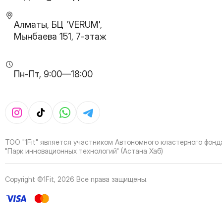
30
Page
31
Page
Алматы, БЦ 'VERUM',
32
Page
Мынбаева 151, 7-этаж
33
Page
34
Page
35
Page
Пн-Пт, 9:00—18:00
36
Page
37
Page
38
Page
39
Page
40
Page
41
Page
ТОО "1Fit" является участником Автономного кластерного фонд
42
Page
"Парк инновационных технологий" (Астана Хаб)
43
Page
44
Page
Copyright ©1Fit,
2026
Все права защищены
.
45
Page
46
Page
47
Page
48
Page