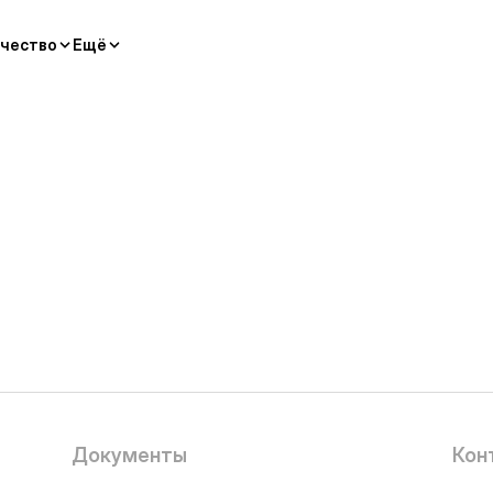
чество
Ещё
Документы
Кон