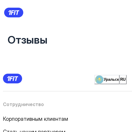
Отзывы
Previous
Page
1
Page
2
Page
3
Page
Уральск
RU
4
Page
5
Page
6
Page
Сотрудничество
7
Page
8
Page
Корпоративным клиентам
9
Page
10
Page
Стать нашим партнером