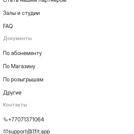
11
Page
12
Page
Залы и студии
13
Page
14
Page
FAQ
15
Page
16
Page
Документы
17
Page
18
Page
По абонементу
19
Page
По Магазину
20
Page
21
Page
По розыгрышам
22
Page
23
Page
Другие
24
Page
25
Page
Контакты
26
Page
27
Page
+77071371064
28
Page
29
Page
support@1fit.app