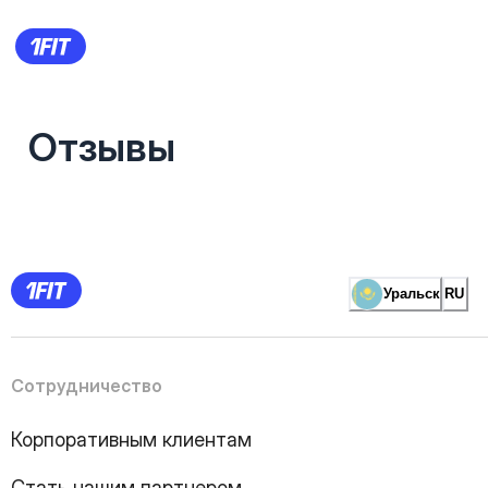
Отзывы
Previous
Page
1
Page
2
Page
3
Page
Уральск
RU
4
Page
5
Page
6
Page
Сотрудничество
7
Page
8
Page
Корпоративным клиентам
9
Page
10
Page
Стать нашим партнером