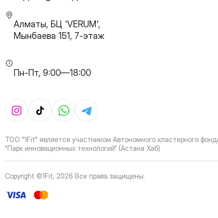
30
Page
31
Page
Алматы, БЦ 'VERUM',
32
Page
Мынбаева 151, 7-этаж
33
Page
34
Page
35
Page
Пн-Пт, 9:00—18:00
36
Page
37
Page
38
Page
39
Page
40
Page
41
Page
ТОО "1Fit" является участником Автономного кластерного фонд
42
Page
"Парк инновационных технологий" (Астана Хаб)
43
Page
44
Page
Copyright ©1Fit,
2026
Все права защищены
.
45
Page
46
Page
47
Page
48
Page