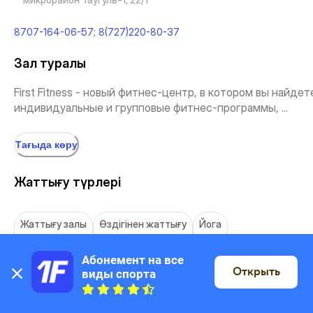
8707-164-06-57; 8(727)220-80-37
Зал туралы
First Fitness - новый фитнес-центр, в котором вы найдет
индивидуальные и групповые фитнес-программы, ...
Тағыда көру
Жаттығу түрлері
Жаттығу залы
Өздігінен жаттығу
Йога
Абонемент на все 
Открыть
виды спорта
Орналасқан жері
Картада