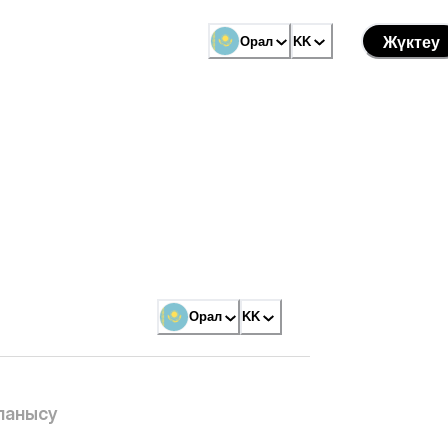
Орал
KK
Жүктеу
Орал
KK
ланысу