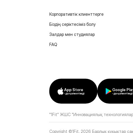
10
Page
11
Page
Корпоративтік клиенттерге
12
Page
Біздің серіктесіміз болу
13
Page
14
Page
Залдар мен студиялар
15
Page
FAQ
16
Page
17
Page
18
Page
19
Page
20
Page
21
Page
22
Page
App Store
Google Pla
-да қолжетімді
-да қолжетімді
23
Page
24
Page
25
Page
"1Fit" ЖШС "Инновациялық технологиялар
26
Page
27
Page
Copyright ©1Fit,
2026
Барлық құқықтар са
28
Page