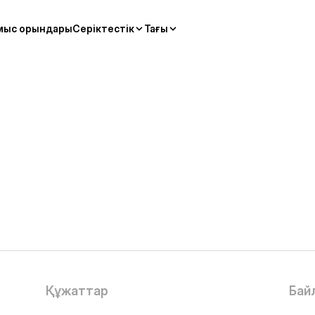
мыс орындары
Серіктестік
Тағы
Құжаттар
Бай