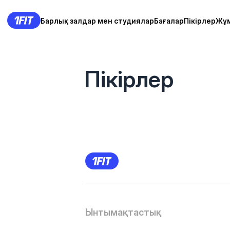
Барлық залдар мен студиялар
Бағалар
Пікірлер
Жұ
Пікірлер
Previous
Page
1
Page
2
Page
3
Page
4
Page
5
Page
6
Page
7
Page
8
Ынтымақтастық
Page
9
Page