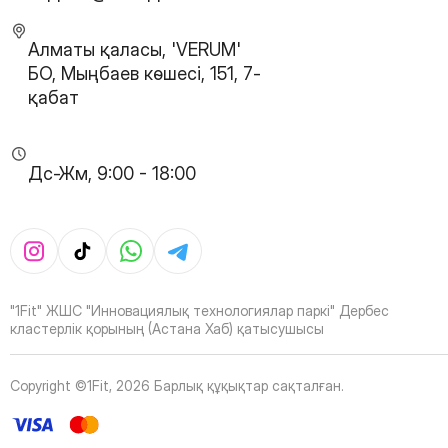
30
Page
31
Page
Алматы қаласы, 'VERUM'
32
Page
БО, Мыңбаев көшесі, 151, 7-
33
Page
қабат
34
Page
35
Page
36
Page
Дс-Жм, 9:00 - 18:00
37
Page
38
Page
39
Page
40
Page
41
Page
42
Page
"1Fit" ЖШС "Инновациялық технологиялар паркі" Дербес
43
Page
кластерлік қорының (Астана Хаб) қатысушысы
44
Page
45
Page
Copyright ©1Fit,
2026
Барлық құқықтар сақталған
.
46
Page
47
Page
48
Page