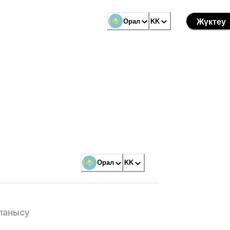
Орал
KK
Жүктеу
Орал
KK
ланысу