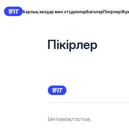
Барлық залдар мен студиялар
Бағалар
Пікірлер
Жұ
Пікірлер
Previous
Page
1
Page
2
Page
3
Page
4
Page
5
Page
6
Page
7
Page
8
Ынтымақтастық
Page
9
Page