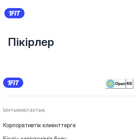
Пікірлер
Previous
Page
1
Page
2
Page
3
Page
Орал
KK
4
Page
5
Page
6
Page
Ынтымақтастық
7
Page
8
Page
Корпоративтік клиенттерге
9
Page
10
Page
Біздің серіктесіміз болу