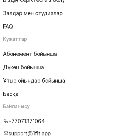
11
Page
12
Page
Залдар мен студиялар
13
Page
14
Page
FAQ
15
Page
16
Page
Құжаттар
17
Page
18
Page
Абонемент бойынша
19
Page
Дүкен бойынша
20
Page
21
Page
Ұтыс ойындар бойынша
22
Page
23
Page
Басқа
24
Page
25
Page
Байланысу
26
Page
27
Page
+77071371064
28
Page
29
Page
support@1fit.app