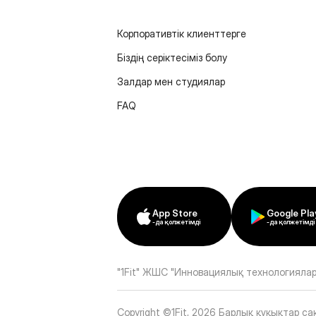
10
Page
11
Page
Корпоративтік клиенттерге
12
Page
Біздің серіктесіміз болу
13
Page
14
Page
Залдар мен студиялар
15
Page
FAQ
16
Page
17
Page
18
Page
19
Page
20
Page
21
Page
22
Page
App Store
Google Pla
-да қолжетімді
-да қолжетімді
23
Page
24
Page
25
Page
"1Fit" ЖШС "Инновациялық технологиялар
26
Page
27
Page
Copyright ©1Fit,
2026
Барлық құқықтар са
28
Page