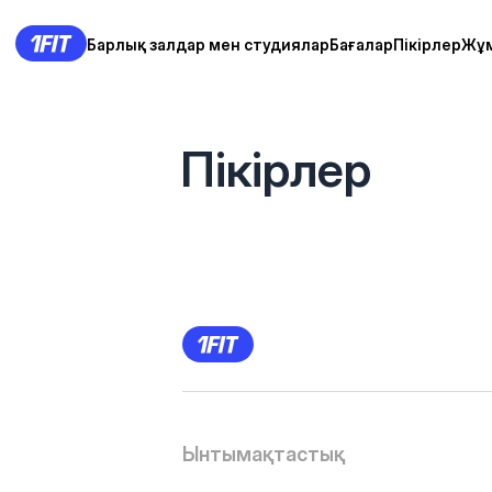
Барлық залдар мен студиялар
Бағалар
Пікірлер
Жұ
Пікірлер
Previous
Page
1
Page
2
Page
3
Page
4
Page
5
Page
6
Page
7
Page
8
Ынтымақтастық
Page
9
Page