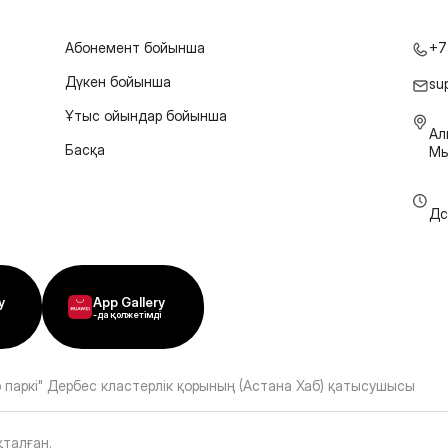
Абонемент бойынша
+7
Дүкен бойынша
su
Ұтыс ойындар бойынша
Ал
Басқа
Мы
Дс
y
App Gallery
-да қолжетімді
 паркі" Дербес кластерлік қорының (Астана Хаб) қатысушысы
қталған
.