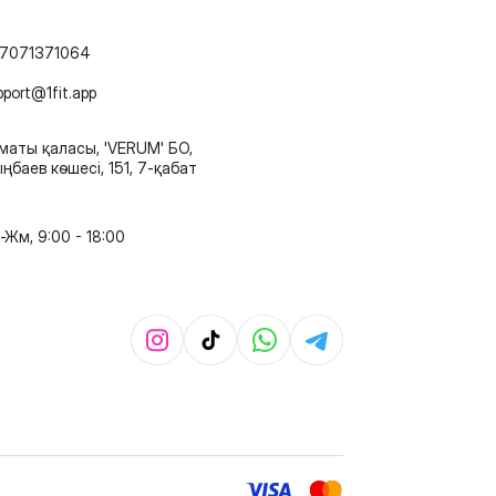
7071371064
pport@1fit.app
маты қаласы, 'VERUM' БО,
ңбаев көшесі, 151, 7-қабат
-Жм, 9:00 - 18:00