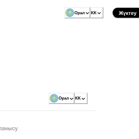
Орал
KK
Жүктеу
Орал
KK
ланысу