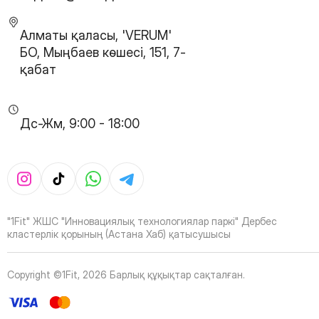
30
Page
31
Page
Алматы қаласы, 'VERUM'
32
Page
БО, Мыңбаев көшесі, 151, 7-
33
Page
қабат
34
Page
35
Page
36
Page
Дс-Жм, 9:00 - 18:00
37
Page
38
Page
39
Page
40
Page
41
Page
42
Page
"1Fit" ЖШС "Инновациялық технологиялар паркі" Дербес
43
Page
кластерлік қорының (Астана Хаб) қатысушысы
44
Page
45
Page
Copyright ©1Fit,
2026
Барлық құқықтар сақталған
.
46
Page
47
Page
48
Page