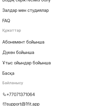
11
Page
12
Page
Залдар мен студиялар
13
Page
14
Page
FAQ
15
Page
16
Page
Құжаттар
17
Page
18
Page
Абонемент бойынша
19
Page
Дүкен бойынша
20
Page
21
Page
Ұтыс ойындар бойынша
22
Page
23
Page
Басқа
24
Page
25
Page
Байланысу
26
Page
27
Page
+77071371064
28
Page
29
Page
support@1fit.app