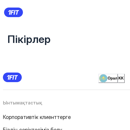
Пікірлер
Previous
Page
1
Page
2
Page
3
Page
Орал
KK
4
Page
5
Page
6
Page
Ынтымақтастық
7
Page
8
Page
Корпоративтік клиенттерге
9
Page
10
Page
Біздің серіктесіміз болу