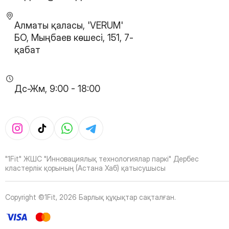
30
Page
31
Page
Алматы қаласы, 'VERUM'
32
Page
БО, Мыңбаев көшесі, 151, 7-
33
Page
қабат
34
Page
35
Page
36
Page
Дс-Жм, 9:00 - 18:00
37
Page
38
Page
39
Page
40
Page
41
Page
42
Page
"1Fit" ЖШС "Инновациялық технологиялар паркі" Дербес
43
Page
кластерлік қорының (Астана Хаб) қатысушысы
44
Page
45
Page
Copyright ©1Fit,
2026
Барлық құқықтар сақталған
.
46
Page
47
Page
48
Page