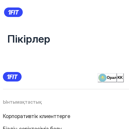
Пікірлер
Previous
Page
1
Page
2
Page
3
Page
Орал
KK
4
Page
5
Page
6
Page
Ынтымақтастық
7
Page
8
Page
Корпоративтік клиенттерге
9
Page
10
Page
Біздің серіктесіміз болу