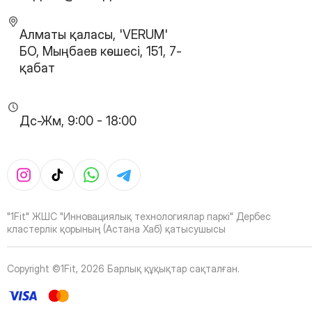
30
Page
31
Page
Алматы қаласы, 'VERUM'
32
Page
БО, Мыңбаев көшесі, 151, 7-
33
Page
қабат
34
Page
35
Page
36
Page
Дс-Жм, 9:00 - 18:00
37
Page
38
Page
39
Page
40
Page
41
Page
42
Page
"1Fit" ЖШС "Инновациялық технологиялар паркі" Дербес
43
Page
кластерлік қорының (Астана Хаб) қатысушысы
44
Page
45
Page
Copyright ©1Fit,
2026
Барлық құқықтар сақталған
.
46
Page
47
Page
48
Page