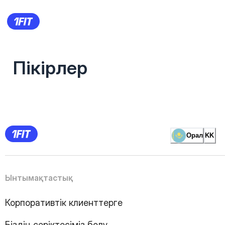
Пікірлер
Previous
Page
1
Page
2
Page
3
Page
Орал
KK
4
Page
5
Page
6
Page
Ынтымақтастық
7
Page
8
Page
Корпоративтік клиенттерге
9
Page
10
Page
Біздің серіктесіміз болу