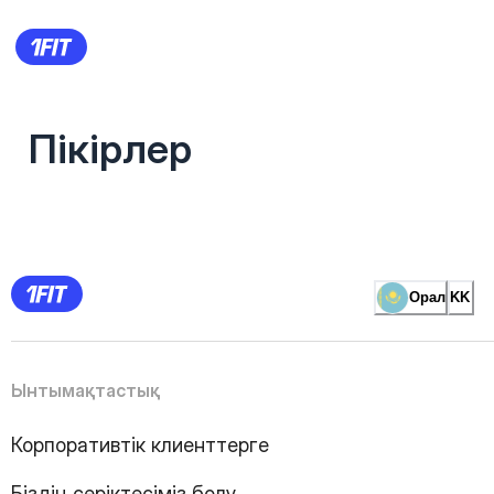
Пікірлер
Previous
Page
1
Page
2
Page
3
Page
Орал
KK
4
Page
5
Page
6
Page
Ынтымақтастық
7
Page
8
Page
Корпоративтік клиенттерге
9
Page
10
Page
Біздің серіктесіміз болу