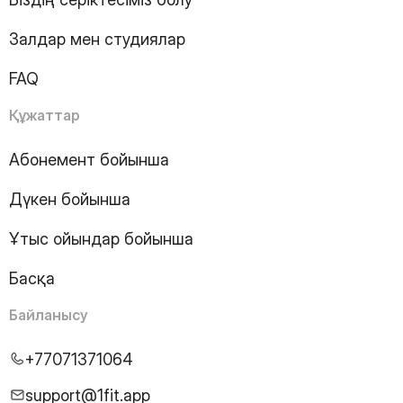
11
Page
12
Page
Залдар мен студиялар
13
Page
14
Page
FAQ
15
Page
16
Page
Құжаттар
17
Page
18
Page
Абонемент бойынша
19
Page
Дүкен бойынша
20
Page
21
Page
Ұтыс ойындар бойынша
22
Page
23
Page
Басқа
24
Page
25
Page
Байланысу
26
Page
27
Page
+77071371064
28
Page
29
Page
support@1fit.app