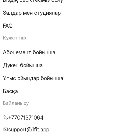
11
Page
12
Page
Залдар мен студиялар
13
Page
14
Page
FAQ
15
Page
16
Page
Құжаттар
17
Page
18
Page
Абонемент бойынша
19
Page
Дүкен бойынша
20
Page
21
Page
Ұтыс ойындар бойынша
22
Page
23
Page
Басқа
24
Page
25
Page
Байланысу
26
Page
27
Page
+77071371064
28
Page
29
Page
support@1fit.app