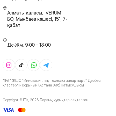
30
Page
31
Page
Алматы қаласы, 'VERUM'
32
Page
БО, Мыңбаев көшесі, 151, 7-
33
Page
қабат
34
Page
35
Page
36
Page
Дс-Жм, 9:00 - 18:00
37
Page
38
Page
39
Page
40
Page
41
Page
42
Page
"1Fit" ЖШС "Инновациялық технологиялар паркі" Дербес
43
Page
кластерлік қорының (Астана Хаб) қатысушысы
44
Page
45
Page
Copyright ©1Fit,
2026
Барлық құқықтар сақталған
.
46
Page
47
Page
48
Page