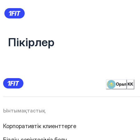
Пікірлер
Previous
Page
1
Page
2
Page
3
Page
Орал
KK
4
Page
5
Page
6
Page
Ынтымақтастық
7
Page
8
Page
Корпоративтік клиенттерге
9
Page
10
Page
Біздің серіктесіміз болу