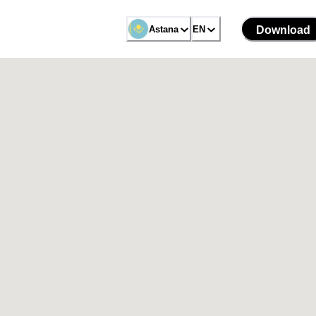
Astana
EN
Download