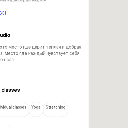
831
udio
 это место где царит теплая и добрая
а, место где каждый чувствует себя
 неза...
 classes
dividual classes
Yoga
Stretching