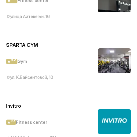
Fitness center
улица Айтеке Би, 16
SPARTA GYM
9.8
Gym
ул. К.Байсеитовой, 10
Invitro
10
Fitness center