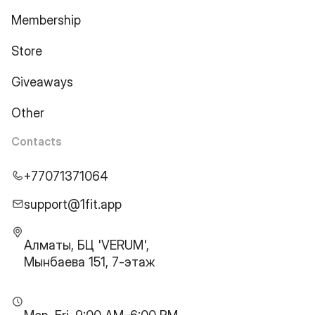
Membership
Store
Giveaways
Other
Contacts
+77071371064
support@1fit.app
Алматы, БЦ 'VERUM',
Мынбаева 151, 7-этаж