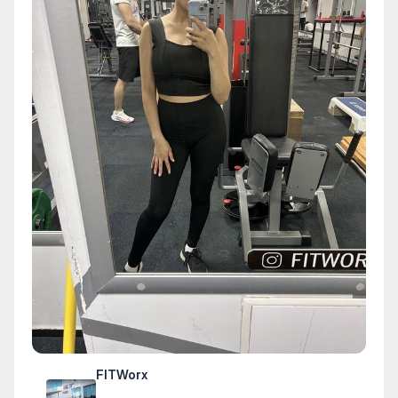
FITWorx