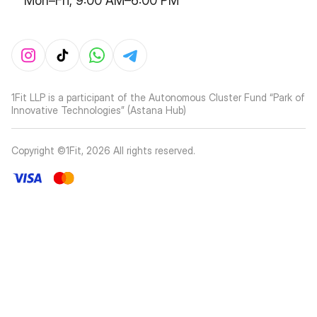
Mon–Fri, 9:00 AM–6:00 PM
1Fit LLP is a participant of the Autonomous Cluster Fund “Park of
Innovative Technologies” (Astana Hub)
Copyright ©1Fit,
2026
All rights reserved
.