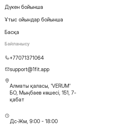
Дүкен бойынша
Ұтыс ойындар бойынша
Басқа
Байланысу
+77071371064
support@1fit.app
Алматы қаласы, 'VERUM'
БО, Мыңбаев көшесі, 151, 7-
қабат
Дс-Жм, 9:00 - 18:00