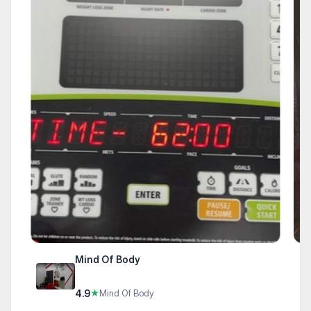
Mind Of Body
4.9
★
Mind Of Body