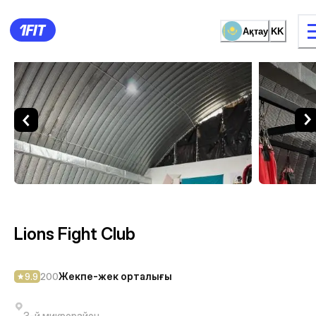
Ақтау
KK
Lions Fight Club — Жекпе-ж
жаттығу түрі
Әйелдерге арналған залда
Lions Fight Club
Жекпе-жек орталығы
9.9
200
3-й микрорайон