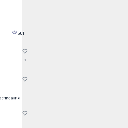
501
1
расписания