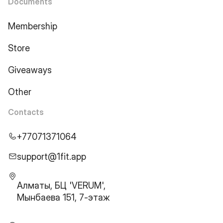
Documents
Membership
Store
Giveaways
Other
Contacts
+77071371064
support@1fit.app
Алматы, БЦ 'VERUM',
Мынбаева 151, 7-этаж