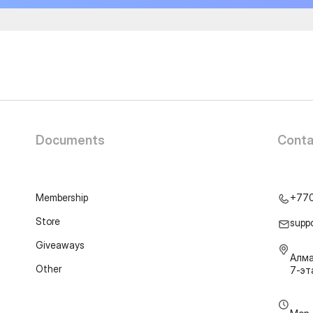
Documents
Conta
Membership
+77
Store
supp
Giveaways
Алма
Other
7-э