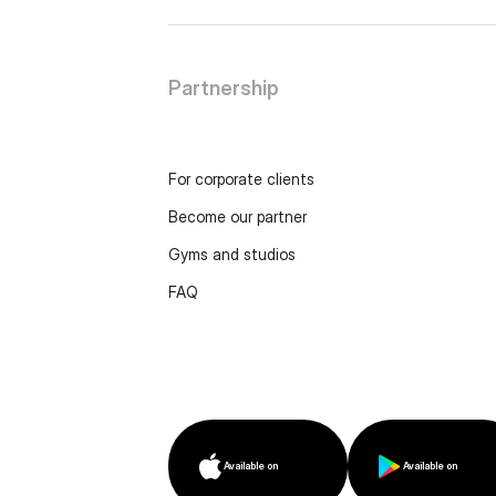
Partnership
For corporate clients
Become our partner
Gyms and studios
FAQ
Available on
Available on