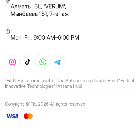
Алматы, БЦ 'VERUM',
Мынбаева 151, 7-этаж
Mon–Fri, 9:00 AM–6:00 PM
1Fit LLP is a participant of the Autonomous Cluster Fund “Park of
Innovative Technologies” (Astana Hub)
Copyright ©1Fit,
2026
All rights reserved
.