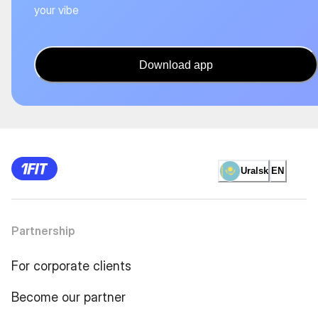
your vibe
Download app
Uralsk
EN
Partnership
For corporate clients
Become our partner