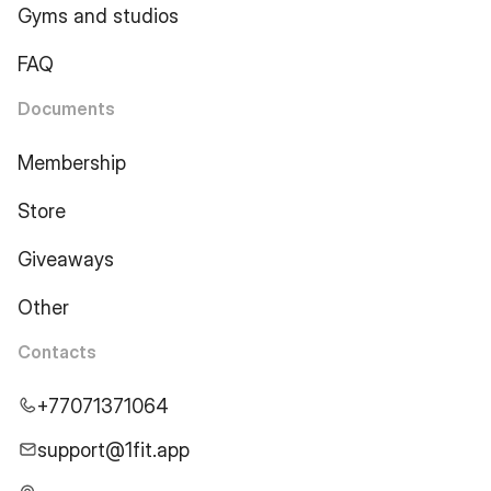
Gyms and studios
FAQ
Documents
Membership
Store
Giveaways
Other
Contacts
+77071371064
support@1fit.app