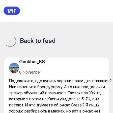
Подскажите, где купить хор
Back to feed
←
Gaukhar_KS
8 November
Подскажите, где купить хорошие очки для плавания?
Или напишите бренд/фирму. А то мне продал очки,
тренер обучавший плаванию в Тастаке за 10К тг,
которые я потом на Каспи увидела за 5-7К, они
потеют. И что думаете об очках Cressi? Я лишь
хорошо разбираюсь в масках, но вот в очках нет.