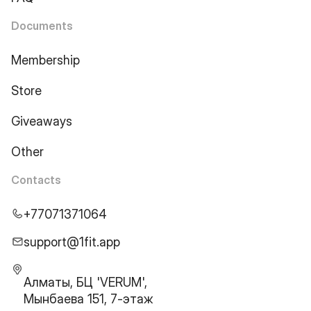
Documents
Membership
Store
Giveaways
Other
Contacts
+77071371064
support@1fit.app
Алматы, БЦ 'VERUM',
Мынбаева 151, 7-этаж