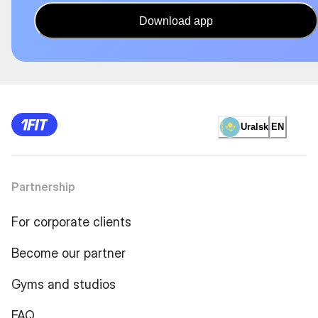
Download app
Uralsk
EN
Partnership
For corporate clients
Become our partner
Gyms and studios
FAQ