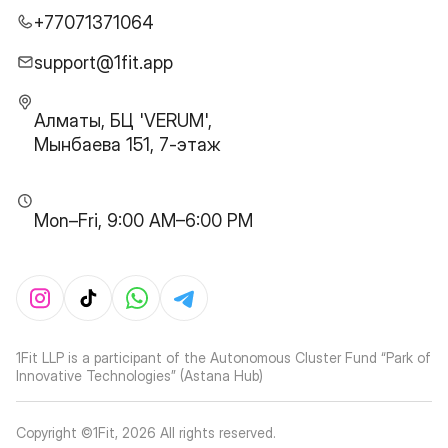
+77071371064
support@1fit.app
Алматы, БЦ 'VERUM',
Мынбаева 151, 7-этаж
Mon–Fri, 9:00 AM–6:00 PM
1Fit LLP is a participant of the Autonomous Cluster Fund “Park of
Innovative Technologies” (Astana Hub)
Copyright ©1Fit,
2026
All rights reserved
.