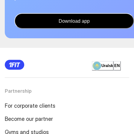
Download app
Uralsk
EN
Partnership
For corporate clients
Become our partner
Gyms and studios