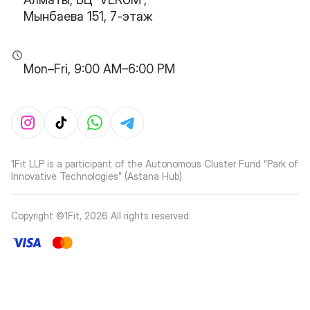
Мынбаева 151, 7-этаж
Mon–Fri, 9:00 AM–6:00 PM
1Fit LLP is a participant of the Autonomous Cluster Fund “Park of
Innovative Technologies” (Astana Hub)
Copyright ©1Fit,
2026
All rights reserved
.