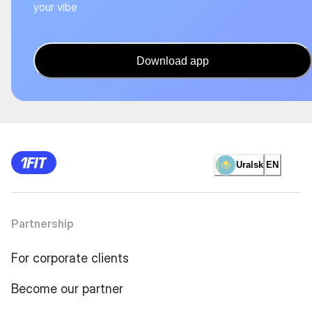
your vibe
Download app
Uralsk
EN
Partnership
For corporate clients
Become our partner