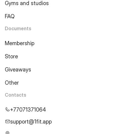
Gyms and studios
FAQ
Documents
Membership
Store
Giveaways
Other
Contacts
+77071371064
support@1fit.app