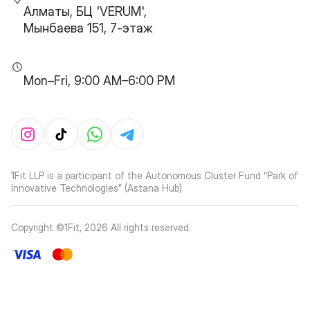
Алматы, БЦ 'VERUM',
Мынбаева 151, 7-этаж
Mon–Fri, 9:00 AM–6:00 PM
1Fit LLP is a participant of the Autonomous Cluster Fund “Park of
Innovative Technologies” (Astana Hub)
Copyright ©1Fit,
2026
All rights reserved
.