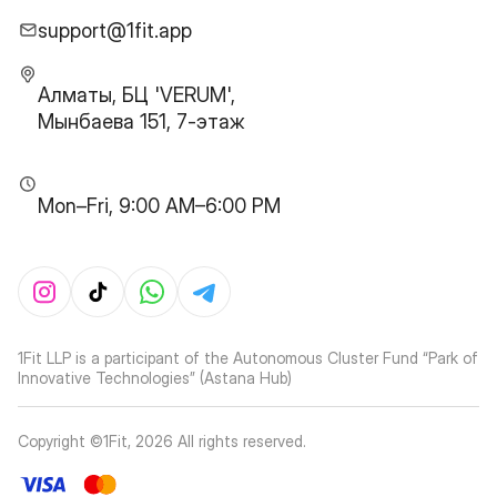
support@1fit.app
Алматы, БЦ 'VERUM',
Мынбаева 151, 7-этаж
Mon–Fri, 9:00 AM–6:00 PM
1Fit LLP is a participant of the Autonomous Cluster Fund “Park of
Innovative Technologies” (Astana Hub)
Copyright ©1Fit,
2026
All rights reserved
.