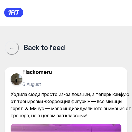
ALA fit — Yoga
Back to feed
←
Flackomeru
6 August
Ходила сюда просто из-за локации, а теперь кайфую
от тренировки «Коррекция фигуры» — все мышцы
горят 🔥 Минус — мало индивидуального внимания от
тренера, но в целом зал классный!