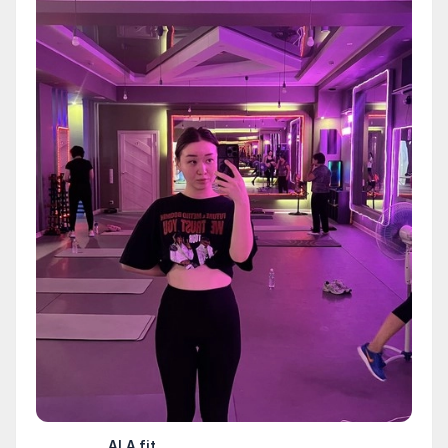
ALA fit