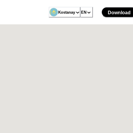
Kostanay
EN
Download