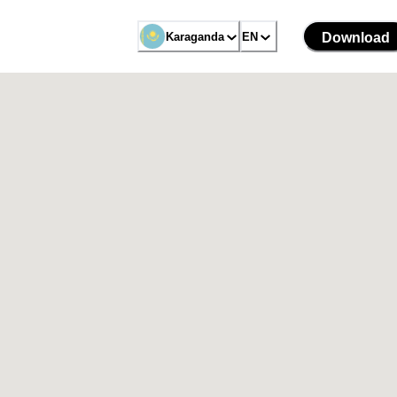
Karaganda
EN
Download