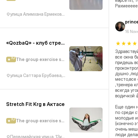
көрсетіп, 
Рахмеееее
улица Алимхана Ермекова, 58/6к1
princ
16 Nov
«QozbaQ» - клуб стрельбы из лука
Здравствуй
все окна б
10
The group exercise studio
придешь вс
проконтрол
душно ,люд
улица Саттара Ерубаева, 50/5
место,все 
,тренера к
всегда уг
водичкой 
Stretch Fit Krg в Актасе
Еще один н
по среди с
молодые и
10
The group exercise studio
(конечно э
очень меша
люди делаю
Первомайская улица, 13к2/1