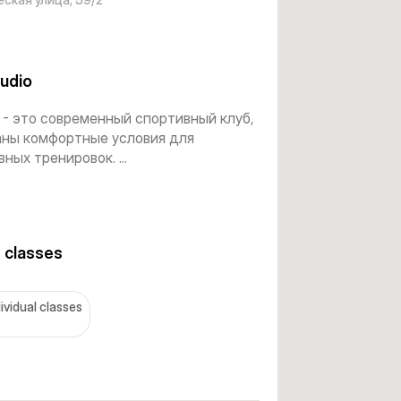
udio
- это современный спортивный клуб,
аны комфортные условия для
ных тренировок. ...
 classes
dividual classes