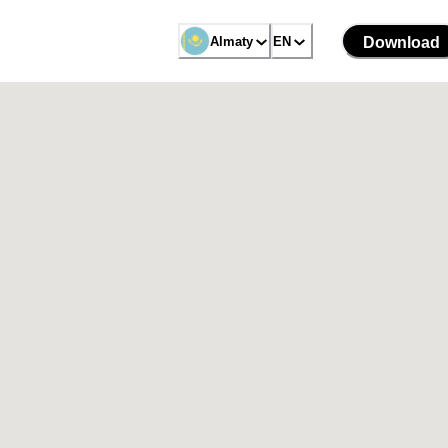
Almaty
EN
Download