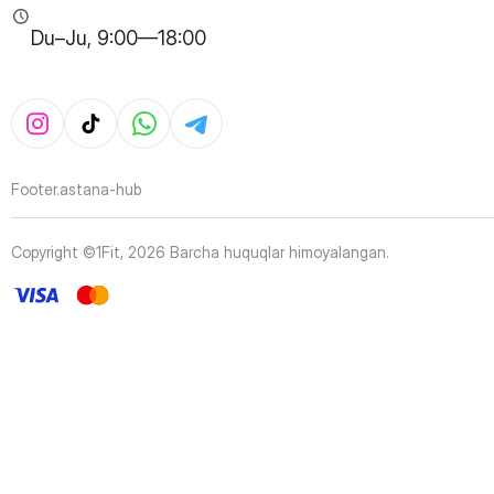
Du–Ju, 9:00—18:00
Footer.astana-hub
Copyright ©1Fit,
2026
Barcha huquqlar himoyalangan
.