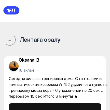
Сегодня силовая тренировка
Лентаға оралу
←
Oksana_B
18 ақпан
Сегодня силовая тренировка дома. С гантелями и
гимнастическим ковриком 💪 152 уд/мин это пульс на
тренировку мышц кора - 6 упражнений по 20 сек с
перерывом 10 сек. Итого 3 минуты 🔥