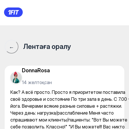
Как? А всё просто. Просто я
Лентаға оралу
←
DonnaRosa
14 желтоқсан
Как? А всё просто. Просто я приоритетом поставила
своё здоровье и состояние По три зала в день. С 7.00 
йога. Вечерами всякие разные силовые + растяжки.
Через день: нагрузка/расслабление Меня часто
спрашивают мои клиенты/пациенты: "Вот Вы можете
себе позволить. Классно!" "И Вы можете!!! Вас никто