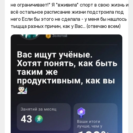
не ограничивает!" Я "вживила" спорт в свою жизнь и
всё остальное расписание жизни подстроила под
него Если бы этого не сделала - у меня бы нашлось
тыщща разных причин, как у Вас... (отвечаю всем)